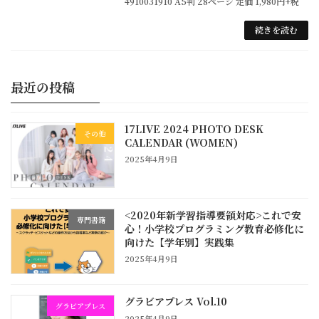
4910031910 A5判 28ページ 定価 1,980円+税
続きを読む
最近の投稿
17LIVE 2024 PHOTO DESK
その他
CALENDAR (WOMEN)
2025年4月9日
<2020年新学習指導要領対応>これで安
専門書籍
心！小学校プログラミング教育必修化に
向けた【学年別】実践集
2025年4月9日
グラビアプレス Vol.10
グラビアプレス
2025年4月9日