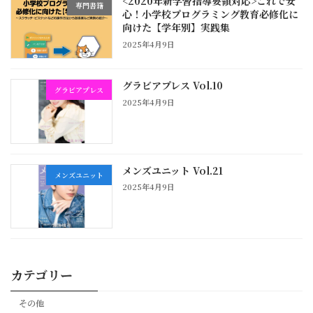
<2020年新学習指導要領対応>これで安
専門書籍
心！小学校プログラミング教育必修化に
向けた【学年別】実践集
2025年4月9日
グラビアプレス Vol.10
グラビアプレス
2025年4月9日
メンズユニット Vol.21
メンズユニット
2025年4月9日
カテゴリー
その他